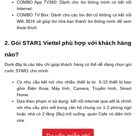
COMBO App TV360: Dành cho tivi thông minh có kết nối
Internet.
COMBO TV Box: Dành cho các tivi đời cũ không có kết nối
Wifi, BOX sẽ giúp tivi nhà bạn thành tivi thông minh để xem
thoải thích.
2. Gói STAR1 Viettel phù hợp với khách hàng
nào?
Dưới đây là các tiêu chí giúp khách hàng có thể dễ dàng chọn gói
cước STAR1 cho mình:
Có nhu cầu kết nói cho nhiều thiết bị từ 6-15 thiết bị bao
gồm Điện thoại, Máy tính, Camera, Truyền hình, Smart
Home.
Dựa theo phạm vi sử dụng: kết nối internet qua wifi là chính
với nhu cầu phủ wifi trong căn hộ chung cư 1-2 phòng ngủ
hoặc nhà có 2 tầng (lầu) trở xuống, quán Cafe có diện tích
vừa.