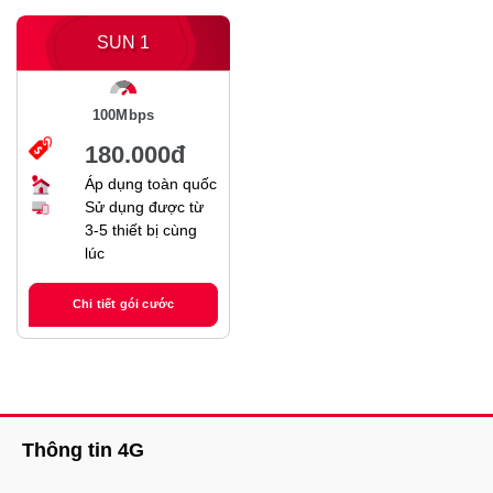
SUN 1
100Mbps
180.000đ
Áp dụng toàn quốc
Sử dụng được từ
3-5 thiết bị cùng
lúc
Chi tiết gói cước
Thông tin 4G