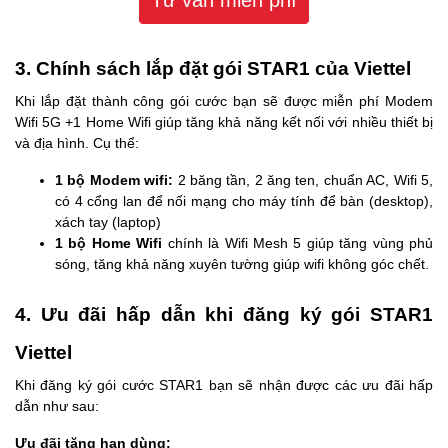
Tư vấn miễn phí
3. Chính sách lắp đặt gói STAR1 của Viettel
Khi lắp đặt thành công gói cước bạn sẽ được miễn phí Modem
Wifi 5G +1 Home Wifi giúp tăng khả năng kết nối với nhiều thiết bị
và địa hình. Cụ thể:
1 bộ Modem wifi:
2 băng tần, 2 ăng ten, chuẩn AC, Wifi 5,
có 4 cổng lan để nối mạng cho máy tính để bàn (desktop),
xách tay (laptop)
1 bộ Home Wifi
chính là Wifi Mesh 5 giúp tăng vùng phủ
sóng, tăng khả năng xuyên tường giúp wifi không góc chết.
4. Ưu đãi hấp dẫn khi đăng ký gói STAR1
Viettel
Khi đăng ký gói cước STAR1 bạn sẽ nhận được các ưu đãi hấp
dẫn như sau:
Ưu đãi tăng hạn dùng: