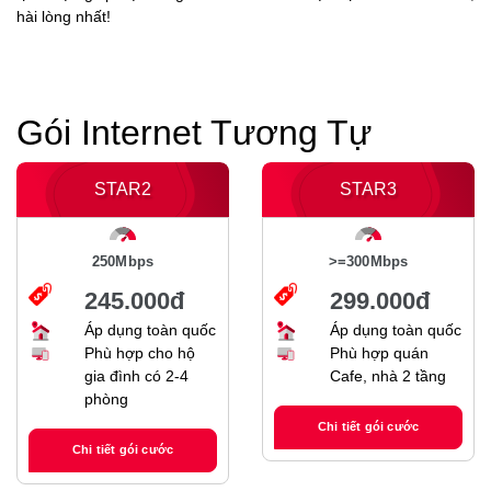
hài lòng nhất!
Gói Internet Tương Tự
STAR2
STAR3
250Mbps
>=300Mbps
245.000đ
299.000đ
Áp dụng toàn quốc
Áp dụng toàn quốc
Phù hợp cho hộ
Phù hợp quán
gia đình có 2-4
Cafe, nhà 2 tầng
phòng
Chi tiết gói cước
Chi tiết gói cước