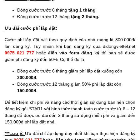
Đóng cước trước 6 tháng
tặng 1 tháng
Đóng cước trước 12 tháng
tặng 2 tháng.
Ưu đãi cước phí lắp đặt:
Cước phí lắp đặt wifi theo quy định của nhà mạng là 300.000đ/
lần đăng ký. Tuy nhiên khi bạn đăng ký qua didongviettel.net
0975 621 777
hoặc
điền vào form đăng ký
thì bạn sẽ được
giảm phí đăng ký đến 50%. Cụ thể đó là:
Đóng cước trước 6 tháng giảm phí lắp đặt xuống còn
200.000đ.
Đóng cước trước 12 tháng
giảm 50%
phí lắp đặt còn
150.000đ.
Để tiết kiệm chi phí và nâng cao thời gian sử dụng bạn nên chọn
đăng ký gói STAR1 với hình thức thanh toán cước trước từ 6 – 12
tháng để được ưu đãi đến 2 tháng sử dụng miễn phí và giảm đến
150.000đ phí lắp đặt nhé.
***Lưu ý:
Ưu đãi chỉ áp dụng duy nhất khi bạn thực hiện đăng ký