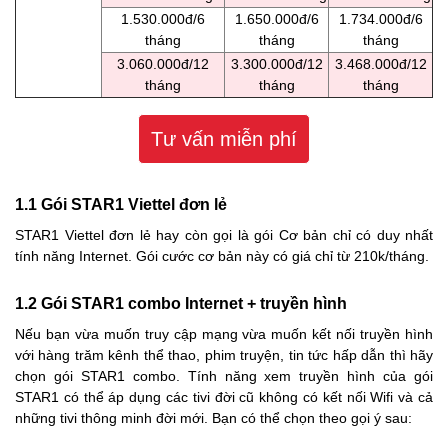
1.530.000đ/6
1.650.000đ/6
1.734.000đ/6
tháng
tháng
tháng
3.060.000đ/12
3.300.000đ/12
3.468.000đ/12
tháng
tháng
tháng
Tư vấn miễn phí
1.1 Gói STAR1 Viettel đơn lẻ
STAR1 Viettel đơn lẻ hay còn gọi là gói Cơ bản chỉ có duy nhất
tính năng Internet. Gói cước cơ bản này có giá chỉ từ 210k/tháng.
1.2 Gói STAR1 combo Internet + truyền hình
Nếu bạn vừa muốn truy cập mạng vừa muốn kết nối truyền hình
với hàng trăm kênh thể thao, phim truyện, tin tức hấp dẫn thì hãy
chọn gói STAR1 combo. Tính năng xem truyền hình của gói
STAR1 có thể áp dụng các tivi đời cũ không có kết nối Wifi và cả
những tivi thông minh đời mới. Bạn có thể chọn theo gọi ý sau: