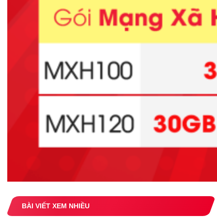
BÀI VIẾT XEM NHIỀU