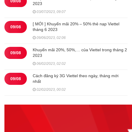
09/08
2023
03/07/2023, 09:07
[ MỚI ] Khuyến mãi 20% – 50% thẻ nạp Viettel
09/08
tháng 6 2023
09/06/2023, 02:06
Khuyến mãi 20%, 50%,… của Viettel trong tháng 2
09/08
2023
06/02/2023, 02:02
Cách đăng ký 3G Viettel theo ngày, tháng mới
09/08
nhất
02/02/2023, 00:02