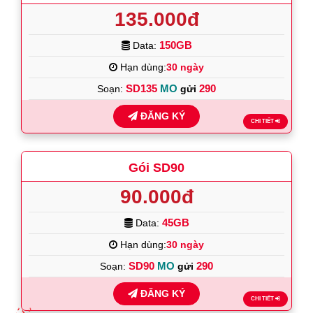
135.000đ
150GB
Data:
Hạn dùng:
30 ngày
SD135
MO
290
Soạn:
gửi
ĐĂNG KÝ
CHI TIẾT
Gói SD90
90.000đ
45GB
Data:
Hạn dùng:
30 ngày
SD90
MO
290
Soạn:
gửi
ĐĂNG KÝ
CHI TIẾT