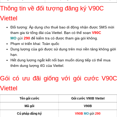
Thông tin về đối tượng đăng ký V90C
Viettel
Đối tượng: Áp dụng cho thuê bao di động nhận được SMS mời
tham gia từ tổng đài của Viettel. Bạn có thể soạn
V90C
MO
gửi
290
để kiểm tra có được tham gia gói không.
Phạm vi triển khai: Toàn quốc
Dung lượng của gói được sử dụng trên mọi nền tảng không giới
hạn.
Hết dung lượng ngắt kết nối bạn muốn dùng tiếp có thể mua
thêm dung lượng 4G của Viettel.
Gói có ưu đãi giống với gói cước V90C
Viettel
Tên gói cước
Gói cước V90B Viettel
Mã gói
V90B
Cú pháp đăng ký
V90B
MO
gửi
290