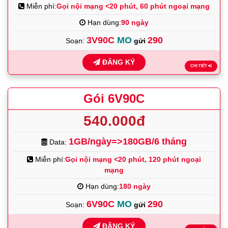
Miễn phí:
Gọi nội mạng <20 phút, 60 phút ngoại mạng
Hạn dùng:
90 ngày
3V90C
MO
290
Soạn:
gửi
ĐĂNG KÝ
CHI TIẾT
Gói 6V90C
540.000đ
1GB/ngày=>180GB/6 tháng
Data:
Miễn phí:
Gọi nội mạng <20 phút, 120 phút ngoại
mạng
Hạn dùng:
180 ngày
6V90C
MO
290
Soạn:
gửi
ĐĂNG KÝ