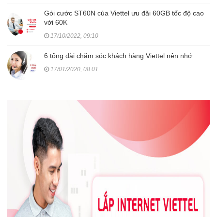
Gói cước ST60N của Viettel ưu đãi 60GB tốc độ cao
với 60K
17/10/2022, 09:10
6 tổng đài chăm sóc khách hàng Viettel nên nhớ
17/01/2020, 08:01