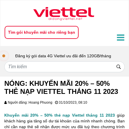
NÓNG: Khuyến mãi 20% - 50% thẻ nạp Viettel tháng 11 2023
Tìm gói khuyến mãi cho riêng bạn
Đăng ký gói data 4G Viettel ưu đãi đến 120GB/tháng
NÓNG: KHUYẾN MÃI 20% – 50%
THẺ NẠP VIETTEL THÁNG 11 2023
Người đăng: Hoang Phuong
31/10/2023, 08:10
Khuyến mãi 20% – 50% thẻ nạp Viettel tháng 11 2023
giúp
khách hàng gia tăng số dư tài khoản của mình nhanh chóng. Bạn
chỉ cần nạp thẻ sẽ nhận được mức ưu đãi tuỳ theo chương trình