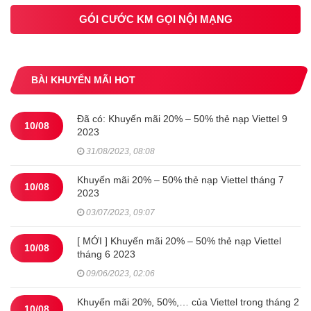
GÓI CƯỚC KM GỌI NỘI MẠNG
BÀI KHUYẾN MÃI HOT
Đã có: Khuyến mãi 20% – 50% thẻ nạp Viettel 9
10/08
2023
31/08/2023, 08:08
Khuyến mãi 20% – 50% thẻ nạp Viettel tháng 7
10/08
2023
03/07/2023, 09:07
[ MỚI ] Khuyến mãi 20% – 50% thẻ nạp Viettel
10/08
tháng 6 2023
09/06/2023, 02:06
Khuyến mãi 20%, 50%,… của Viettel trong tháng 2
10/08