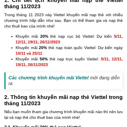
1. Chi tiết lịch khuyến mãi nạp thẻ Viettel
tháng 11/2023
Trong tháng 11 2023 này Viettel khuyến mãi nạp thẻ với nhiều
chương trình hấp dẫn như sau. Bạn có thể tham gia và nạp thẻ
cho thuê bao của mình nhé!
Khuyến mãi
20%
thẻ nạp cục bộ Viettel: Dự kiến
5/11,
12/11, 19/11, 26/11/2023
Khuyến mãi
20%
thẻ nạp toàn quốc Viettel: Dự kiến ngày
10/11 và 25/11
Khuyến mãi
50%
thẻ nạp trực tuyến Viettel:
5/11, 12/11,
19/11, 26/11/2023
Các chương trình khuyến mãi Viettel
mới đang diễn
ra
2. Thông tin khuyến mãi nạp thẻ Viettel trong
tháng 11/2023
Nếu bạn muốn tham gia chương trình khuyến mãi nào thì nên lưu
lại và nạp thẻ cho thuê bao của mình nhé!