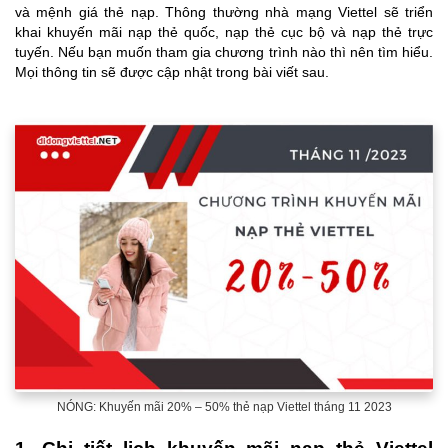
và mệnh giá thẻ nạp. Thông thường nhà mạng Viettel sẽ triển
khai khuyến mãi nạp thẻ quốc, nạp thẻ cục bộ và nạp thẻ trực
tuyến. Nếu bạn muốn tham gia chương trình nào thì nên tìm hiểu.
Mọi thông tin sẽ được cập nhật trong bài viết sau.
NÓNG: Khuyến mãi 20% – 50% thẻ nạp Viettel tháng 11 2023