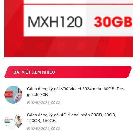
BÀI VIẾT XEM NHIỀU
Cách đăng ký gói V90 Viettel 2024 nhận 60GB, Free
gọi chỉ 90K
02/02/2023, 00:02
Cách đăng ký gói 4G Viettel nhận 30GB, 60GB,
120GB, 150GB
02/02/2023, 00:02