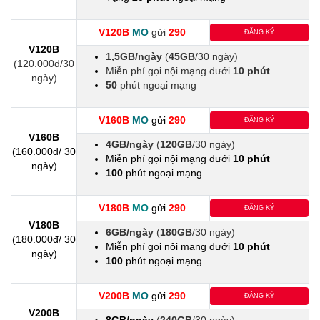
V120B
MO
gửi
290
ĐĂNG KÝ
V120B
1,5GB/ngày
(
45GB
/30 ngày)
(120.000đ/30
Miễn phí gọi nội mạng dưới
10 phút
ngày)
50
phút ngoại mạng
V160B
MO
gửi
290
ĐĂNG KÝ
V160B
4GB/ngày
(
120GB
/30 ngày)
(160.000đ/ 30
Miễn phí gọi nội mạng dưới
10 phút
ngày)
100
phút ngoại mạng
V180B
MO
gửi
290
ĐĂNG KÝ
V180B
6GB/ngày
(
180GB
/30 ngày)
(180.000đ/ 30
Miễn phí gọi nội mạng dưới
10 phút
ngày)
100
phút ngoại mạng
V200B
MO
gửi
290
ĐĂNG KÝ
V200B