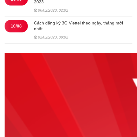
2023
06/02/2023, 02:02
Cách đăng ký 3G Viettel theo ngày, tháng mới
10/08
nhất
02/02/2023, 00:02