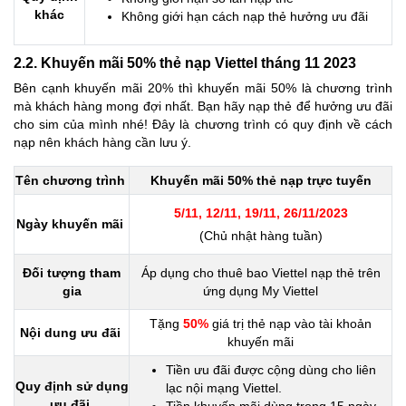
khác
Không giới hạn cách nạp thẻ hưởng ưu đãi
2.2. Khuyến mãi 50% thẻ nạp Viettel tháng 11 2023
Bên cạnh khuyến mãi 20% thì khuyến mãi 50% là chương trình
mà khách hàng mong đợi nhất. Bạn hãy nạp thẻ để hưởng ưu đãi
cho sim của mình nhé! Đây là chương trình có quy định về cách
nạp nên khách hàng cần lưu ý.
Tên chương trình
Khuyến mãi 50% thẻ nạp trực tuyến
5/11, 12/11, 19/11, 26/11/2023
Ngày khuyến mãi
(Chủ nhật hàng tuần)
Đối tượng tham
Áp dụng cho thuê bao Viettel nạp thẻ trên
gia
ứng dụng My Viettel
Tặng
50%
giá trị thẻ nạp vào tài khoản
Nội dung ưu đãi
khuyến mãi
Tiền ưu đãi được cộng dùng cho liên
Quy định sử dụng
lạc nội mạng Viettel.
ưu đãi